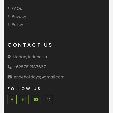
FAQs
Privacy
Policy
CONTACT US
Medan, Indonesia
+6287812187667
endeholidays@gmail.com
FOLLOW US