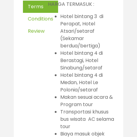
HARGA TERMASUK :
Terms
Hotel bintang 3 di
Conditions
Perapat, Hotel
Review
Atsari/setaraf
(Sekamar
berdua/bertiga)
Hotel bintang 4 di
Berastagi, Hotel
Sinabung/setaraf
Hotel bintang 4 di
Medan, Hotel Le
Polonia/setaraf
Makan sesuai acara &
Program tour
Transportasi khusus
bus wisata AC selama
tour
Biaya masuk objek