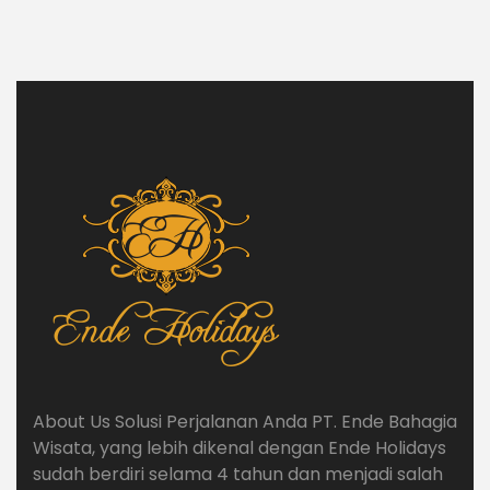
About Us Solusi Perjalanan Anda PT. Ende Bahagia
Wisata, yang lebih dikenal dengan Ende Holidays
sudah berdiri selama 4 tahun dan menjadi salah