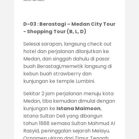
D-03 : Berastagi – Medan City Tour
- Shopping Tour (B, L, D)
Selesai sarapan, langsung check out
hotel dan perjalanan dilanjutkan ke
Medan, dan singgah dahulu di pasar
buah Berastagi,memetik langsung di
kebun buah strawberry dan
kunjungan ke temple Lumbini.
Sekitar 2 jam perjalanan menuju kota
Medan, tiba kemudian dimulai dengan
kunjungan ke
Istana Maimoon
,
Istana Sultan Deli yang dibangun
tahun 1888 semasa Sultan Mahmud Al
Rasyid, peninggalan sejarah Melayu.
Ornamen ukiran dari Timur Tengah