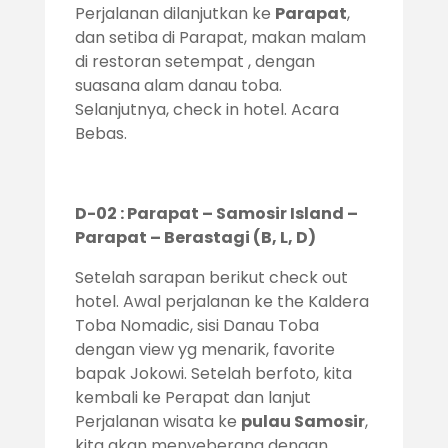
Perjalanan dilanjutkan ke
Parapat
,
dan setiba di Parapat, makan malam
di restoran setempat , dengan
suasana alam danau toba.
Selanjutnya, check in hotel. Acara
Bebas.
D-02 : Parapat – Samosir Island –
Parapat – Berastagi (B, L, D)
Setelah sarapan berikut check out
hotel. Awal perjalanan ke the Kaldera
Toba Nomadic, sisi Danau Toba
dengan view yg menarik, favorite
bapak Jokowi. Setelah berfoto, kita
kembali ke Perapat dan lanjut
Perjalanan wisata ke
pulau Samosir
,
kita akan menyeberang dengan