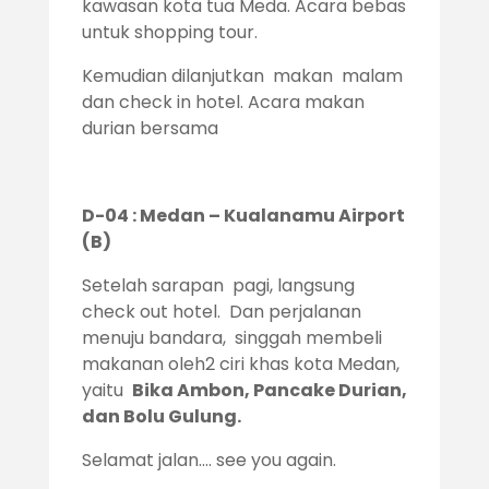
kawasan kota tua Meda. Acara bebas
untuk shopping tour.
Kemudian dilanjutkan makan malam
dan check in hotel. Acara makan
durian bersama
D-04 : Medan – Kualanamu Airport
(B)
Setelah sarapan pagi, langsung
check out hotel. Dan perjalanan
menuju bandara, singgah membeli
makanan oleh2 ciri khas kota Medan,
yaitu
Bika Ambon, Pancake Durian,
dan Bolu Gulung.
Selamat jalan.... see you again.