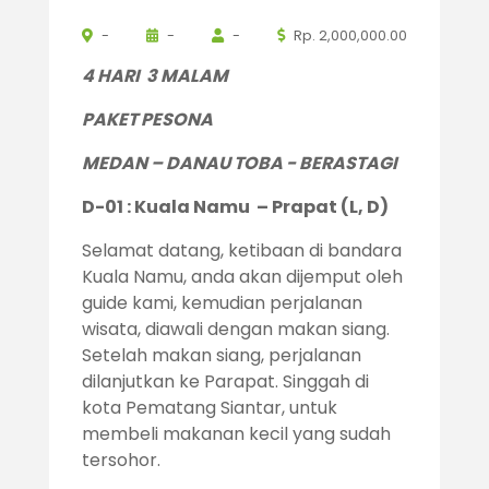
-
-
-
Rp. 2,000,000.00
4 HARI 3 MALAM
PAKET PESONA
MEDAN – DANAU TOBA - BERASTAGI
D-01 : Kuala Namu – Prapat (L, D)
Selamat datang, ketibaan di bandara
Kuala Namu, anda akan dijemput oleh
guide kami, kemudian perjalanan
wisata, diawali dengan makan siang.
Setelah makan siang, perjalanan
dilanjutkan ke Parapat. Singgah di
kota Pematang Siantar, untuk
membeli makanan kecil yang sudah
tersohor.